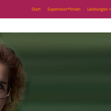
Start
Supervisor*innen
Leistungen +