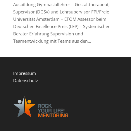
Ausbildung Gymnasiallehrer – Gestalttherapeut,
Supervisor (DGSv) und Lehrsupervisor FPI/Freie
Universität Amsterdam – EFQM Assessor beim
Deutschen Excellence Preis (LEP) – Systemischer
Berater Erfahrung Supervision und
Teamentwicklung mit Teams aus den...
Impressum
Datenschutz