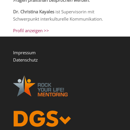
Dr. Christina Kayales
ist Supervisorin mit
Schwerpunkt interkulturelle Kommunikation.
Profil anzeigen >>
Impressum
Datenschutz