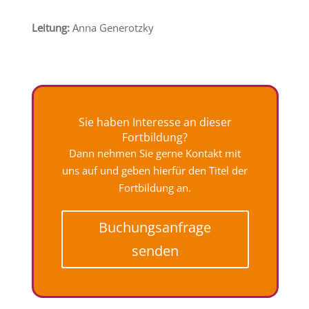
Leitung:
Anna Generotzky
Sie haben Interesse an dieser
Fortbildung?
Dann nehmen Sie gerne Kontakt mit
uns auf und geben hierfür den Titel der
Fortbildung an.
Buchungsanfrage
senden