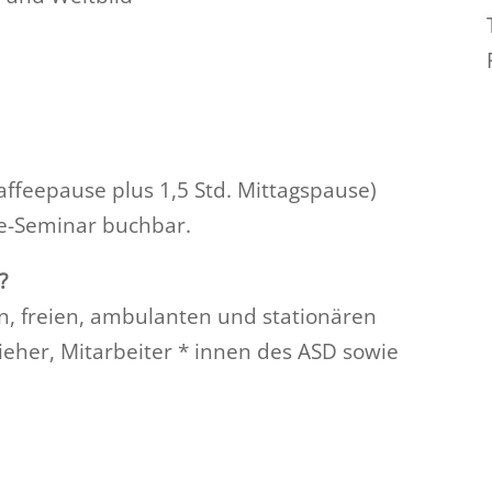
 Kaffeepause plus 1,5 Std. Mittagspause)
se-Seminar buchbar.
?
en, freien, ambulanten und stationären
ieher, Mitarbeiter * innen des ASD sowie