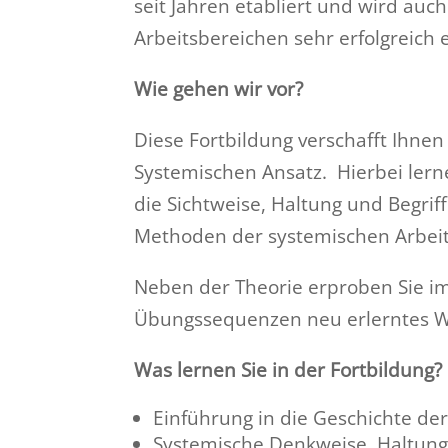
seit Jahren etabliert und wird auc
Arbeitsbereichen sehr erfolgreich e
Wie gehen wir vor?
Diese Fortbildung verschafft Ihnen
Systemischen Ansatz. Hierbei ler
die Sichtweise, Haltung und Begrif
Methoden der systemischen Arbei
Neben der Theorie erproben Sie i
Übungssequenzen neu erlerntes Wis
Was lernen Sie in der Fortbildung?
Einführung in die Geschichte de
Systemische Denkweise, Haltung