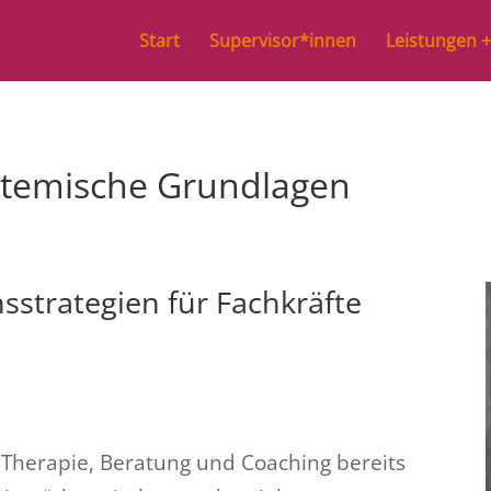
Start
Supervisor*innen
Leistungen +
temische Grundlagen
strategien für Fachkräfte
n Therapie, Beratung und Coaching bereits