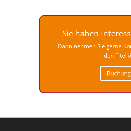
Sie haben Interess
Dann nehmen Sie gerne Kon
den Titel 
Buchung