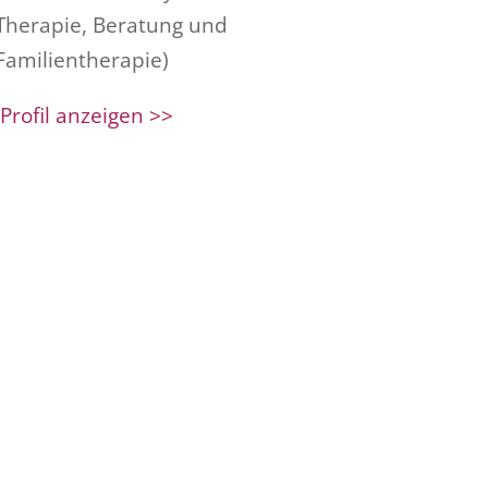
Therapie, Beratung und
Familientherapie)
Profil anzeigen >>