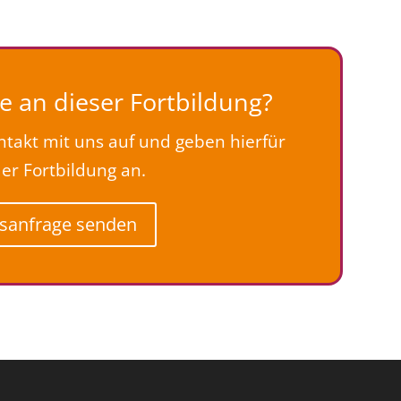
e an dieser Fortbildung?
takt mit uns auf und geben hierfür
der Fortbildung an.
sanfrage senden