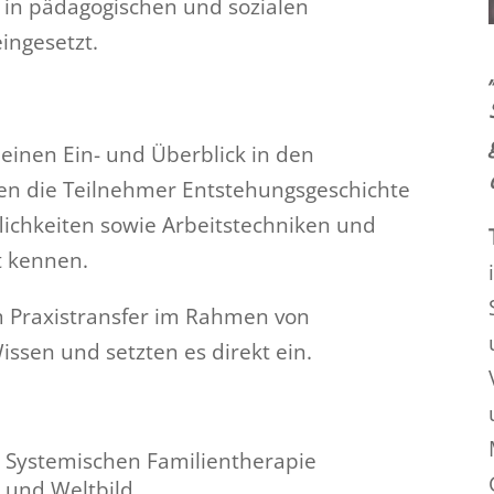
h in pädagogischen und sozialen
ingesetzt.
 einen Ein- und Überblick in den
nen die Teilnehmer Entstehungsgeschichte
flichkeiten sowie Arbeitstechniken und
t kennen.
m Praxistransfer im Rahmen von
sen und setzten es direkt ein.
r Systemischen Familientherapie
 und Weltbild