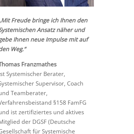
„Mit Freude bringe ich Ihnen den
Systemischen Ansatz näher und
gebe Ihnen neue Impulse mit auf
den Weg.“
Thomas Franzmathes
ist Systemischer Berater,
Systemischer Supervisor, Coach
und Teamberater,
Verfahrensbeistand §158 FamFG
und ist zertifiziertes und aktives
Mitglied der DGSF (Deutsche
Gesellschaft für Systemische