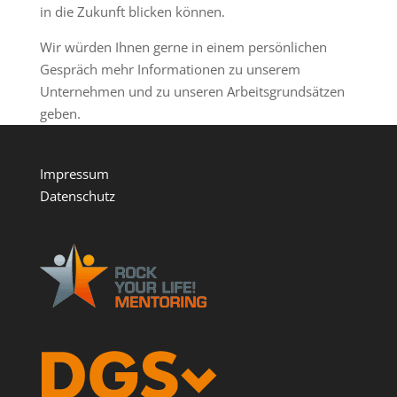
in die Zukunft blicken können.
Wir würden Ihnen gerne in einem persönlichen
Gespräch mehr Informationen zu unserem
Unternehmen und zu unseren Arbeitsgrundsätzen
geben.
Impressum
Datenschutz